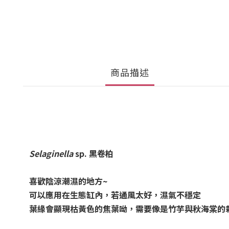
商品描述
Selaginella
sp.
黑卷柏
喜歡陰涼潮濕的地方~
可以應用在生態缸內，若通風太好，濕氣不穩定
葉緣會顯現枯黃色的焦葉呦，需要像是竹芋與秋海棠的