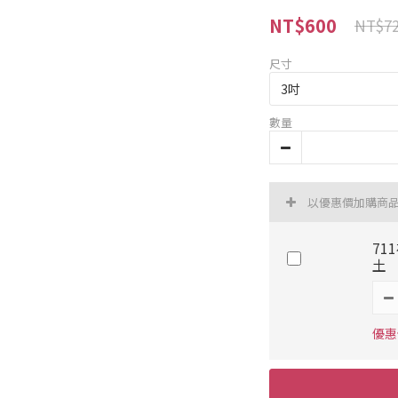
NT$600
NT$7
尺寸
數量
以優惠價加購商
71
土
優惠