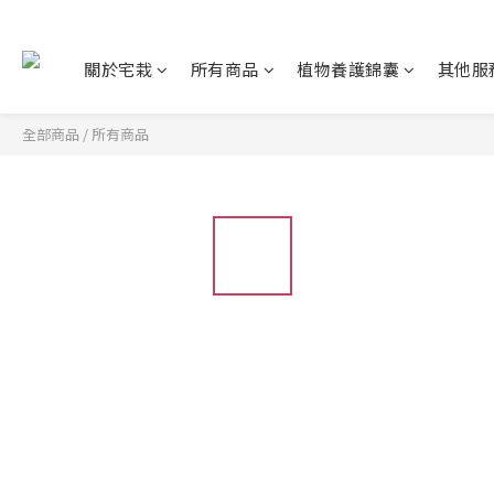
關於宅栽
所有商品
植物養護錦囊
其他服
全部商品
/
所有商品