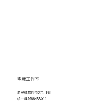
宅栽工作室
埔里鎮慈恩街271-1號
統一編號88455011