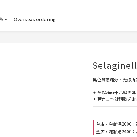
務
Overseas ordering
Selagine
黑色質感滿分，光線折
✦ 全館滿兩千乙箱免運 
✦ 若有其他疑問歡迎lin
全店，全館滿2000
全店，滿額贈2400