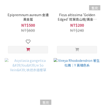
售完
Epipremnum aureum 金邊
Ficus altissima 'Golden
黃金葛
Edged' 斑葉高山榕/黃金富
貴榕
NT$500
NT$200
NT$600
NT$240
售完