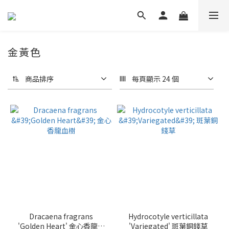
金黃色
商品排序
每頁顯示 24 個
Dracaena fragrans
Hydrocotyle verticillata
'Golden Heart' 金心香龍血
'Variegated' 斑葉銅錢草