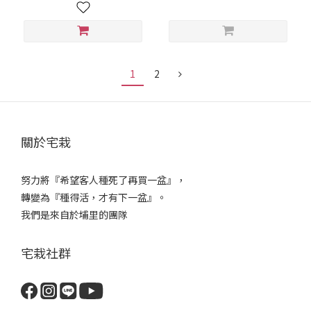
1
2
關於宅栽
努力將『希望客人種死了再買一盆』，
轉變為『種得活，才有下一盆』。
我們是來自於埔里的團隊
宅栽社群