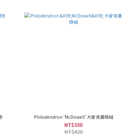
門冬
Philodendron 'McDowell' 大麥克蔓綠絨
NT$350
NT$420