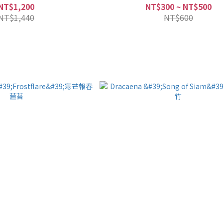
NT$1,200
NT$300 ~ NT$500
NT$1,440
NT$600