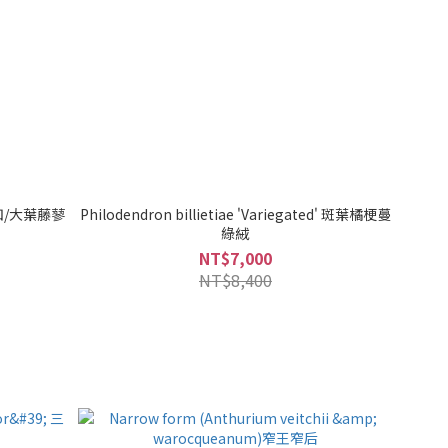
葉紐扣/大葉藤蓼
Philodendron billietiae 'Variegated' 斑葉橘梗蔓
綠絨
NT$7,000
NT$8,400