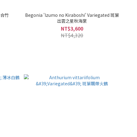
羅百合竹
Begonia 'Izumo no Kiraboshi' Variegated 斑葉
出雲之星秋海棠
NT$3,600
NT$4,320