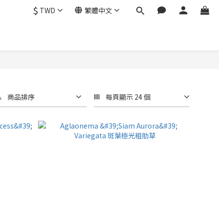
$
TWD
繁體中文
商品排序
每頁顯示 24 個