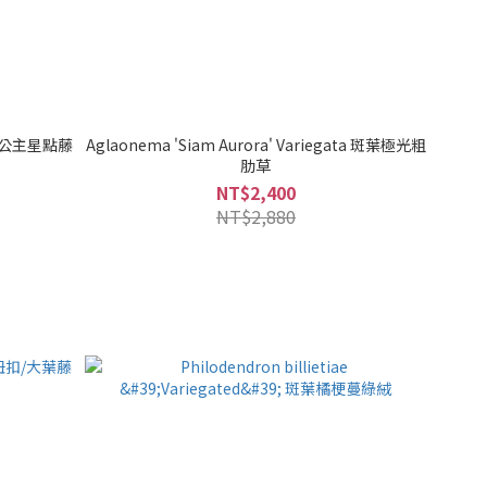
s' 銀公主星點藤
Aglaonema 'Siam Aurora' Variegata 斑葉極光粗
肋草
NT$2,400
NT$2,880