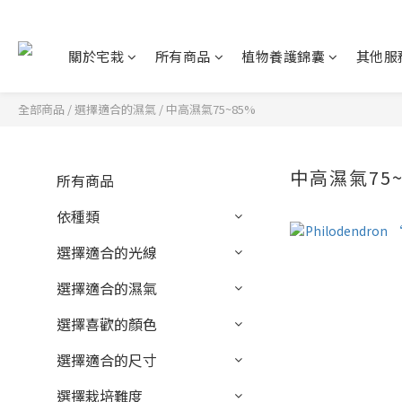
關於宅栽
所有商品
植物養護錦囊
其他服
全部商品
/
選擇適合的濕氣
/
中高濕氣75~85%
中高濕氣75~
所有商品
依種類
選擇適合的光線
選擇適合的濕氣
選擇喜歡的顏色
選擇適合的尺寸
選擇栽培難度