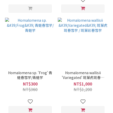
Homalomena sp. 'Frog' 青
Homalomena wallisii
蛙春雪芋/青蛙芋
'Variegated' 斑葉虎斑春雪
芋 / 斑葉彩春雪芋
NT$300
NT$1,000
NT$360
NT$1,200