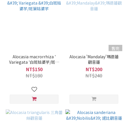
售完
Alocasia macrorrhiza '
Alocasia 'Mandalay'瑪德蓮
Variegata '白斑姑婆芋/斑葉
觀音蓮
姑婆芋
NT$150
NT$200
NT$180
NT$240