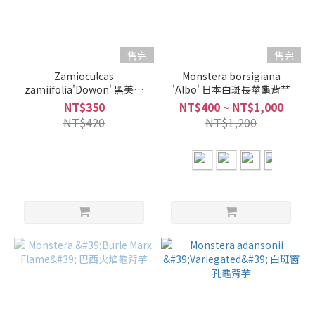
售完
售完
Zamioculcas
Monstera borsigiana
zamiifolia'Dowon' 黑美鐵
'Albo' 日本白斑長莖龜背芋
芋
NT$350
NT$400 ~ NT$1,000
NT$420
NT$1,200