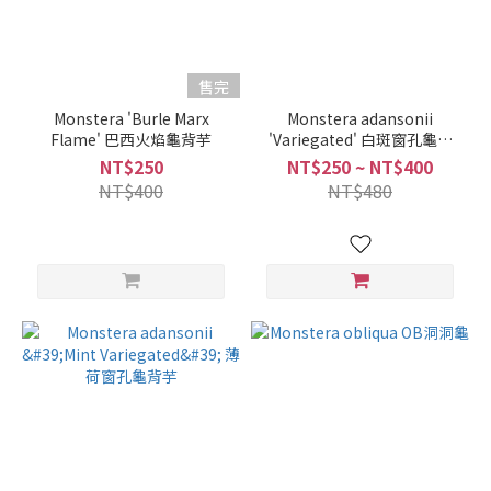
售完
Monstera 'Burle Marx
Monstera adansonii
Flame' 巴西火焰龜背芋
'Variegated' 白斑窗孔龜背
芋
NT$250
NT$250 ~ NT$400
NT$400
NT$480