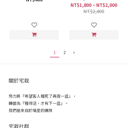
NT$1,800 ~ NT$2,000
NT$2,400
1
2
關於宅栽
努力將『希望客人種死了再買一盆』，
轉變為『種得活，才有下一盆』。
我們是來自於埔里的團隊
宅栽社群