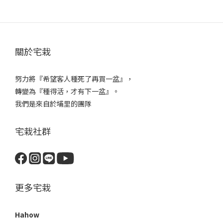
關於宅栽
努力將『希望客人種死了再買一盆』，
轉變為『種得活，才有下一盆』。
我們是來自於埔里的團隊
宅栽社群
更多宅栽
Hahow