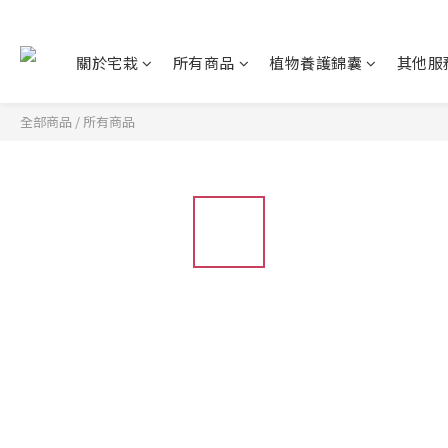
關於宅栽
所有商品
植物養護錦囊
其他服
全部商品
/
所有商品