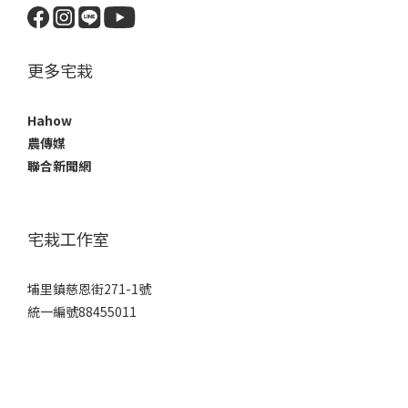
更多宅栽
Hahow
農傳媒
聯合新聞網
宅栽工作室
埔里鎮慈恩街271-1號
統一編號88455011