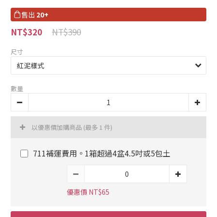
售出
20+
NT$390
NT$320
尺寸
數量
以優惠價加購商品
(最多 1 件)
711補運費用。1箱超過4盆4.5吋或5包土
優惠價 NT$65