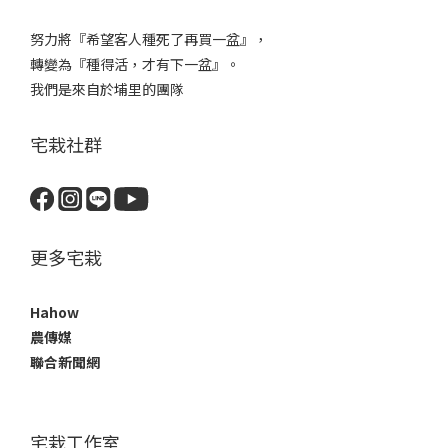
努力將『希望客人種死了再買一盆』，
轉變為『種得活，才有下一盆』。
我們是來自於埔里的團隊
宅栽社群
更多宅栽
Hahow
農傳媒
聯合新聞網
宅栽工作室