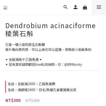
Dendrobium acinaciforme
稜葉石斛
它是一種小型的原生石斛蘭
葉片偏向厚肉質，可以上板也可以盆種，很像超小型鯊魚劍
✦ 全館滿兩千乙箱免運 ✦
✦ 若有其他疑問歡迎line私訊詢問，ID：@899bcvty
全店，全館滿2000：乙箱免運費
全店，滿額贈2400：羽毛/熊貓孔雀薑隨機出貨
NT$360
NT$300