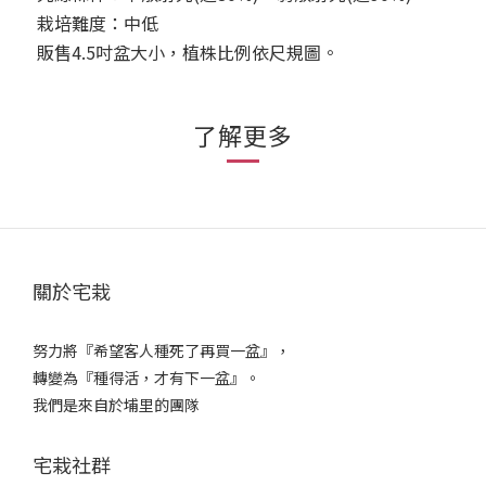
栽培難度：中低
販售4.5吋盆大小，植株比例依尺規圖。
了解更多
關於宅栽
努力將『希望客人種死了再買一盆』，
轉變為『種得活，才有下一盆』。
我們是來自於埔里的團隊
宅栽社群