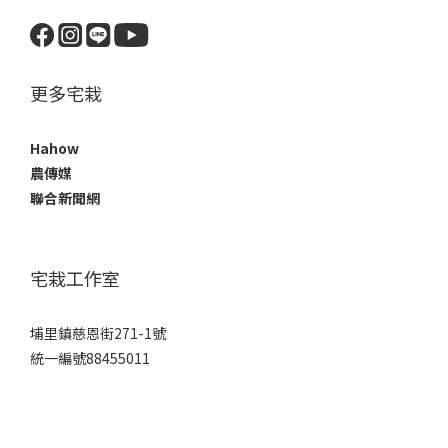
更多宅栽
Hahow
農傳媒
聯合新聞網
宅栽工作室
埔里鎮慈恩街271-1號
統一編號88455011