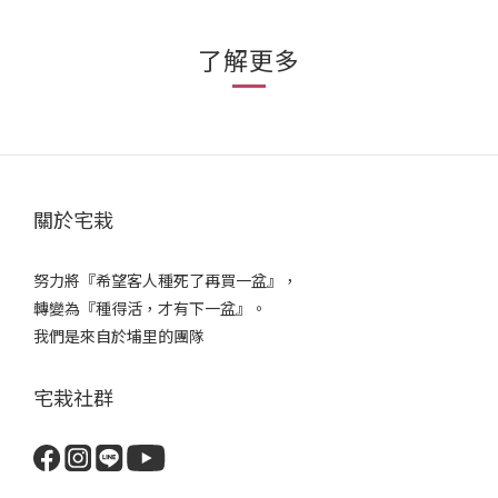
了解更多
關於宅栽
努力將『希望客人種死了再買一盆』，
轉變為『種得活，才有下一盆』。
我們是來自於埔里的團隊
宅栽社群