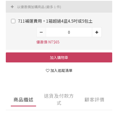
以優惠價加購商品
(最多 1 件)
711補運費用。1箱超過4盆4.5吋或5包土
優惠價 NT$65
加入購物車
加入追蹤清單
送貨及付款方
商品描述
顧客評價
式