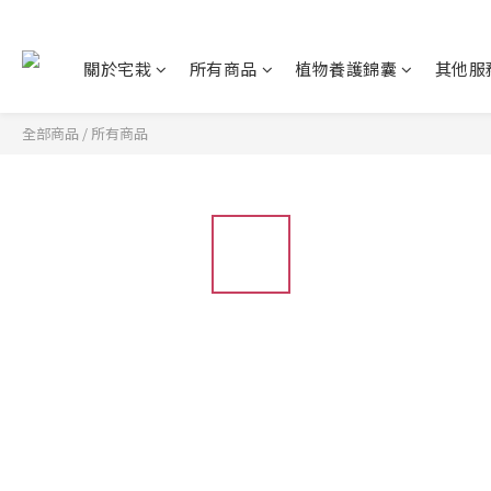
關於宅栽
所有商品
植物養護錦囊
其他服
全部商品
/
所有商品