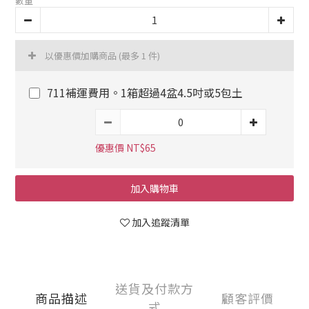
數量
以優惠價加購商品
(最多 1 件)
711補運費用。1箱超過4盆4.5吋或5包土
優惠價 NT$65
加入購物車
加入追蹤清單
送貨及付款方
商品描述
顧客評價
式