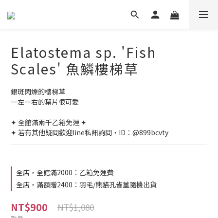
Elatostema sp. 'Fish
Scales' 魚鱗樓梯草
銀斑閃爍的樓梯草
一左一右的葉片很可愛
✦ 全館滿兩千乙箱免運 ✦
✦ 若有其他疑問歡迎line私訊詢問，ID：@899bcvty
全店，全館滿2000：乙箱免運費
全店，滿額贈2400：羽毛/熊貓孔雀薑隨機出貨
NT$900
NT$1,080