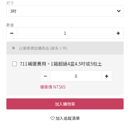
尺寸
數量
以優惠價加購商品
(最多 1 件)
711補運費用。1箱超過4盆4.5吋或5包土
優惠價 NT$65
加入購物車
加入追蹤清單