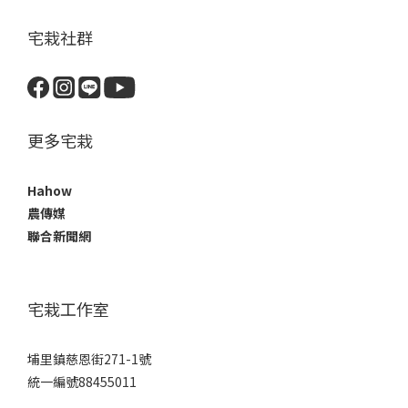
宅栽社群
更多宅栽
Hahow
農傳媒
聯合新聞網
宅栽工作室
埔里鎮慈恩街271-1號
統一編號88455011