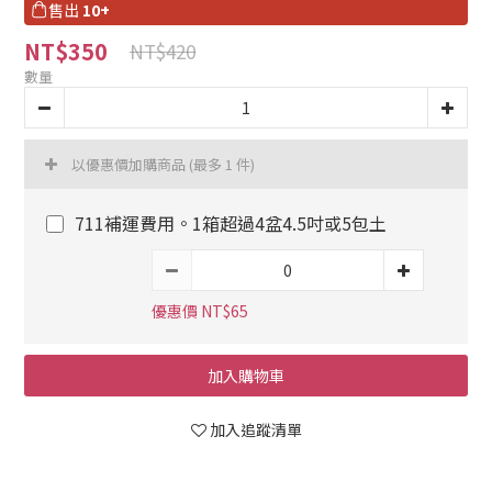
售出
10+
NT$350
NT$420
數量
以優惠價加購商品
(最多 1 件)
711補運費用。1箱超過4盆4.5吋或5包土
優惠價 NT$65
加入購物車
加入追蹤清單