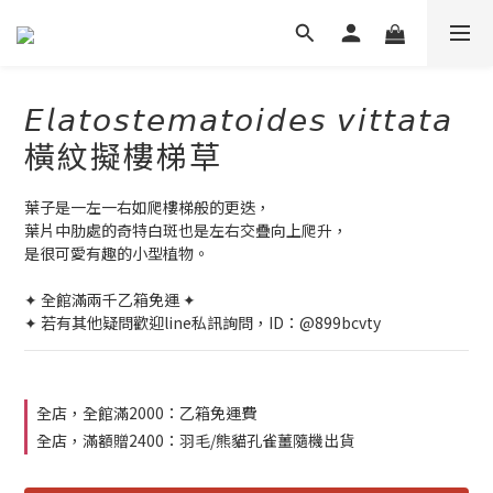
𝘌𝘭𝘢𝘵𝘰𝘴𝘵𝘦𝘮𝘢𝘵𝘰𝘪𝘥𝘦𝘴 𝘷𝘪𝘵𝘵𝘢𝘵𝘢
橫紋擬樓梯草
葉子是一左一右如爬樓梯般的更迭，
葉片中肋處的奇特白斑也是左右交疊向上爬升，
是很可愛有趣的小型植物。
✦ 全館滿兩千乙箱免運 ✦
✦ 若有其他疑問歡迎line私訊詢問，ID：@899bcvty
全店，全館滿2000：乙箱免運費
全店，滿額贈2400：羽毛/熊貓孔雀薑隨機出貨