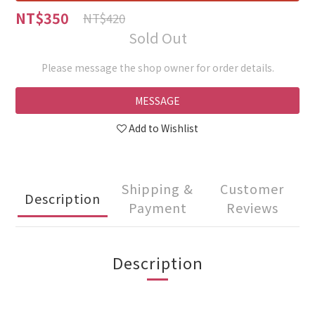
NT$350
NT$420
Sold Out
Please message the shop owner for order details.
MESSAGE
Add to Wishlist
Shipping &
Customer
Description
Payment
Reviews
Description