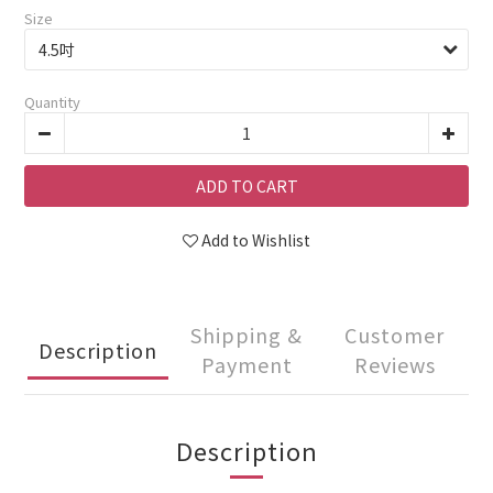
Size
Quantity
ADD TO CART
Add to Wishlist
Shipping &
Customer
Description
Payment
Reviews
Description