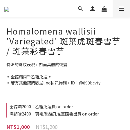
Homalomena wallisii
'Variegated' 斑葉虎斑春雪芋
/ 斑葉彩春雪芋
特殊的斑紋表現，如面具般的蛻變
✦ 全館滿兩千乙箱免運 ✦
✦ 若有其他疑問歡迎line私訊詢問，ID：@899bcvty
全館滿2000：乙箱免運費 on order
滿額贈2400：羽毛/熊貓孔雀薑隨機出貨 on order
NT$1,200
NT$1,000