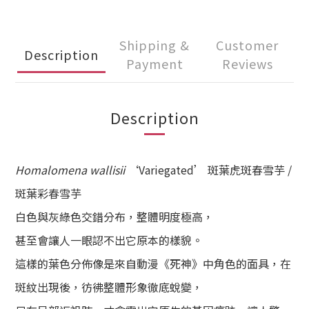
Shipping &
Customer
Description
Payment
Reviews
Description
Homalomena wallisii
‘
Variegated’ 斑葉虎斑春雪芋 /
斑葉彩春雪芋
白色與灰綠色交錯分布
，整體明度極高，
甚至會讓人一眼認不出它原本的樣貌。
這樣的葉色分佈像是來自動漫《死神》中角色的面具，在
斑紋出現後，彷彿整體形象徹底蛻變，