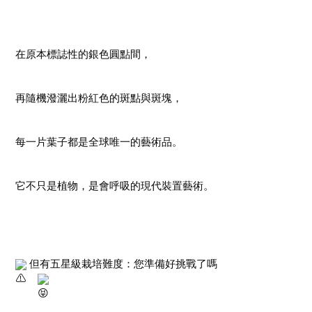
在原本標誌性的銀色圓點間，
再隨機潑灑出粉紅色的斑點與斑塊，
每一片葉子都是全球唯一的藝術品。
它不只是植物，是會呼吸的現代裝置藝術。
 但有五星級栽培難度：您準備好挑戰了嗎
