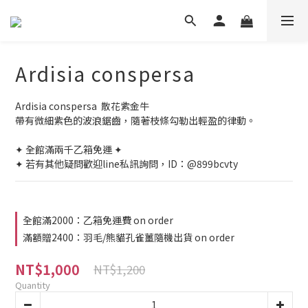
Ardisia conspersa
Ardisia conspersa  散花紫金牛
帶有微細紫色的波浪鋸齒，隨著枝條勾勒出輕盈的律動。
✦ 全館滿兩千乙箱免運 ✦
✦ 若有其他疑問歡迎line私訊詢問，ID：@899bcvty
全館滿2000：乙箱免運費 on order
滿額贈2400：羽毛/熊貓孔雀薑隨機出貨 on order
NT$1,000
NT$1,200
Quantity