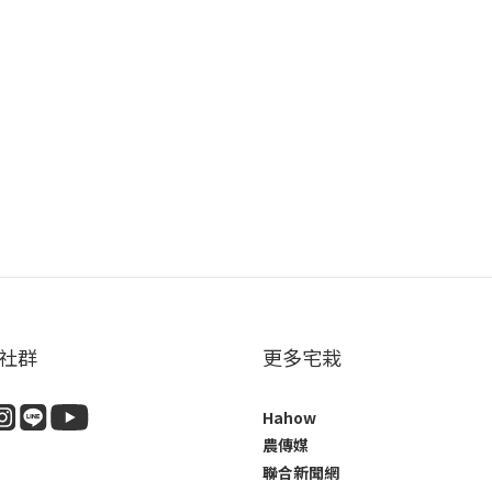
社群
更多宅栽
Hahow
農傳媒
聯合新聞網